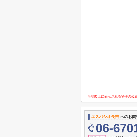
※地図上に表示される物件の位
エスパシオ長吉
へのお問
06-670