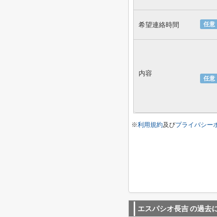
希望連絡時間
任意
内容
任意
※
利用規約
及び
プライバシー
エスパシオ長吉
の過去