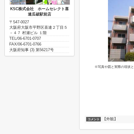
KSC株式会社 ホームセレクト喜
連瓜破駅前店
〒547-0027
大阪府大阪市平野区喜連２丁目５
－４７ 村瀬ビル １階
TEL/06-6701-0707
FAX/06-6701-0766
大阪府知事 (3) 第56217号
※写真や図と実際の現状と
【外観】
コメント