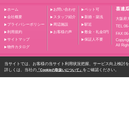
喜連
ホーム
お問い合わせ
ペット可
会社概要
スタッフ紹介
新婚・築浅
大阪府
プライバシーポリシー
周辺施設
駅近
TEL:06
利用規約
お客様の声
敷金・礼金0円
FAX:06
サイトマップ
保証人不要
Copy
All Rig
物件カタログ
当サイトでは、お客様の当サイト利用状況把握、サービス向上検討を目
詳しくは、当社の
をご確認ください。
「Cookieの取扱いについて」