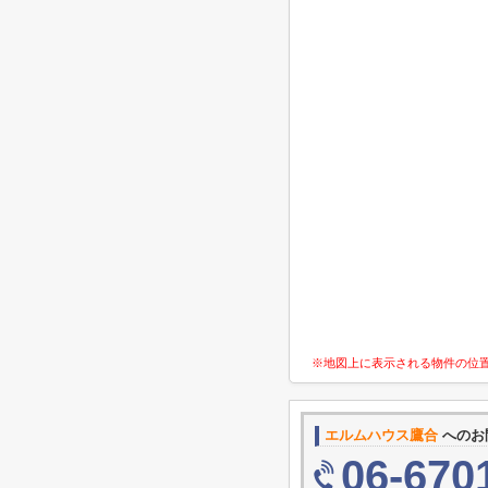
※地図上に表示される物件の位
エルムハウス鷹合
へのお
06-670