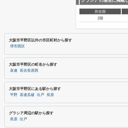
グラシア
の過去に掲載
所在階
1階
大阪市平野区以外の市区町村から探す
堺市西区
大阪市平野区の町名から探す
喜連
長吉長原西
大阪市平野区にある駅から探す
平野
喜連瓜破
出戸
長原
グラシア周辺の駅から探す
長原
出戸