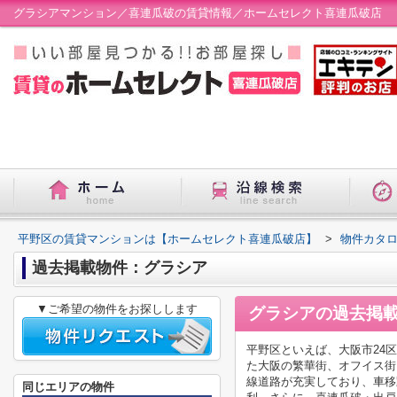
グラシアマンション／喜連瓜破の賃貸情報／ホームセレクト喜連瓜破店
平野区の賃貸マンションは【ホームセレクト喜連瓜破店】
>
物件カタ
過去掲載物件：グラシア
▼ご希望の物件をお探しします
グラシア
の過去掲
平野区といえば、大阪市24
た大阪の繁華街、オフイス街
線道路が充実しており、車移
同じエリアの物件