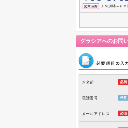
ＡＭ10時～ＰＭ
グラシア
へのお問
お名前
必須
電話番号
任意
メールアドレス
必須