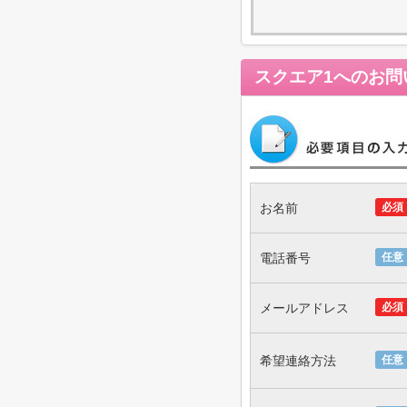
スクエア1
へのお問
お名前
必須
電話番号
任意
メールアドレス
必須
希望連絡方法
任意