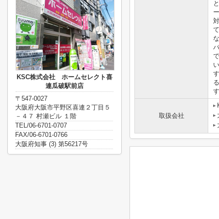
KSC株式会社 ホームセレクト喜
連瓜破駅前店
〒547-0027
大阪府大阪市平野区喜連２丁目５
取扱会社
－４７ 村瀬ビル １階
TEL/06-6701-0707
FAX/06-6701-0766
大阪府知事 (3) 第56217号