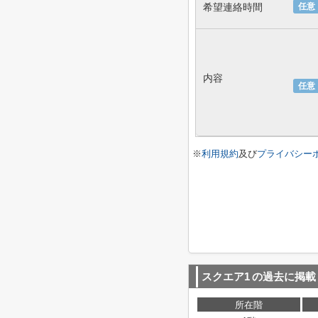
希望連絡時間
任意
内容
任意
※
利用規約
及び
プライバシー
スクエア1
の過去に掲載
所在階