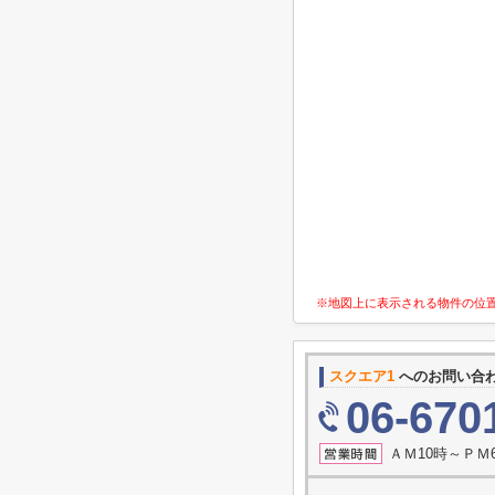
※地図上に表示される物件の位
スクエア1
へのお問い合
06-670
ＡＭ10時～ＰＭ