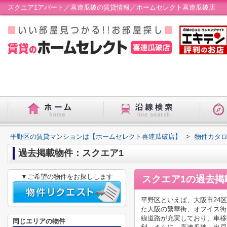
スクエア1アパート／喜連瓜破の賃貸情報／ホームセレクト喜連瓜破店
平野区の賃貸マンションは【ホームセレクト喜連瓜破店】
>
物件カタ
過去掲載物件：スクエア1
▼ご希望の物件をお探しします
スクエア1
の過去掲
平野区といえば、大阪市24
た大阪の繁華街、オフイス街
線道路が充実しており、車移
同じエリアの物件