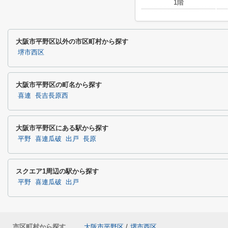
1階
大阪市平野区以外の市区町村から探す
堺市西区
大阪市平野区の町名から探す
喜連
長吉長原西
大阪市平野区にある駅から探す
平野
喜連瓜破
出戸
長原
スクエア1周辺の駅から探す
平野
喜連瓜破
出戸
市区町村から探す
大阪市平野区
/
堺市西区