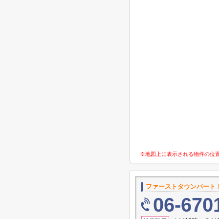
※地図上に表示される物件の位
ファーストタウンパート
06-670