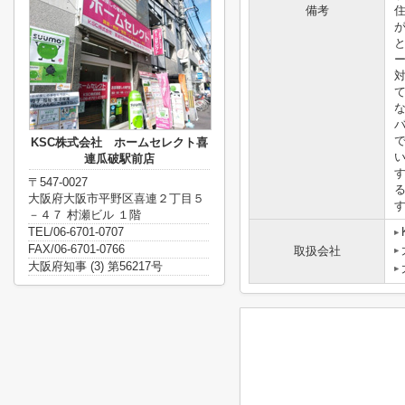
備考
KSC株式会社 ホームセレクト喜
連瓜破駅前店
〒547-0027
大阪府大阪市平野区喜連２丁目５
－４７ 村瀬ビル １階
TEL/06-6701-0707
FAX/06-6701-0766
取扱会社
大阪府知事 (3) 第56217号