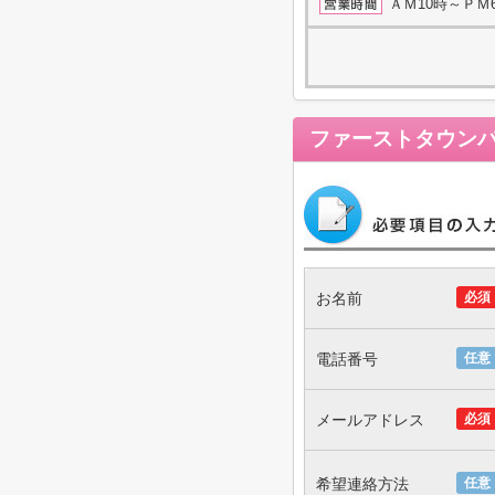
ＡＭ10時～ＰＭ
ファーストタウン
お名前
必須
電話番号
任意
メールアドレス
必須
希望連絡方法
任意