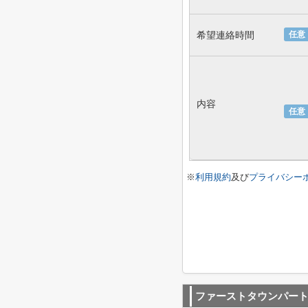
希望連絡時間
任意
内容
任意
※
利用規約
及び
プライバシー
ファーストタウンパー