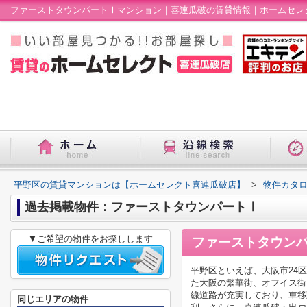
ファーストタウンパートⅠマンション｜喜連瓜破の賃貸情報｜ホームセレ
平野区の賃貸マンションは【ホームセレクト喜連瓜破店】
>
物件カタ
過去掲載物件：ファーストタウンパートⅠ
▼ご希望の物件をお探しします
ファーストタウン
平野区といえば、大阪市24
た大阪の繁華街、オフイス街
線道路が充実しており、車移
同じエリアの物件