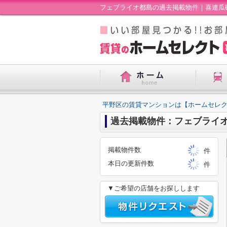
フェブライオ都島の過去掲載物件｜喜連瓜
平野区の賃貸マンションは【ホームセレ
過去掲載物件：フェブライ
掲載物件数
件
本日の更新件数
件
▼ご希望の店舗をお探しします