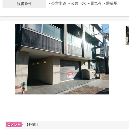
公営水道
公共下水
電気有
駐輪場
設備条件
【外観】