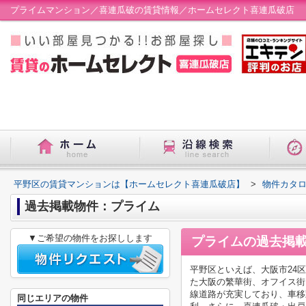
プライムマンション／喜連瓜破の賃貸情報／ホームセレクト喜連瓜破店
平野区の賃貸マンションは【ホームセレクト喜連瓜破店】
>
物件カタ
過去掲載物件：プライム
▼ご希望の物件をお探しします
プライム
の過去掲
平野区といえば、大阪市24
た大阪の繁華街、オフイス街
線道路が充実しており、車移
同じエリアの物件