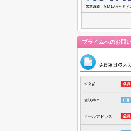
ＡＭ10時～ＰＭ
プライム
へのお問
お名前
必須
電話番号
任意
メールアドレス
必須