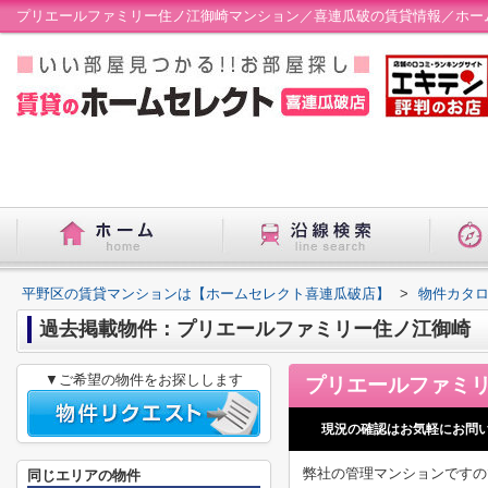
プリエールファミリー住ノ江御崎マンション／喜連瓜破の賃貸情報／ホー
平野区の賃貸マンションは【ホームセレクト喜連瓜破店】
>
物件カタ
過去掲載物件：プリエールファミリー住ノ江御崎
▼ご希望の物件をお探しします
現況の確認はお気軽にお問
弊社の管理マンションですの
同じエリアの物件