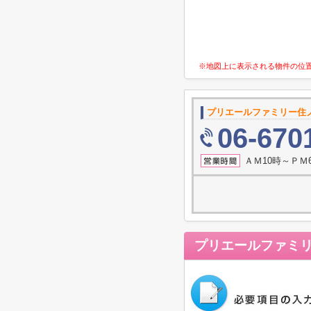
※地図上に表示される物件の位
プリエールファミリー住
06-670
ＡＭ10時～ＰＭ
プリエールファミ