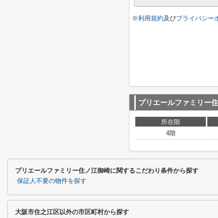
※
利用規約
及び
プライバシー
プリエールファミリー
所在階
4階
プリエールファミリー住ノ江御崎に関するこだわり条件から探す
保証人不要の物件を探す
大阪市住之江区以外の市区町村から探す