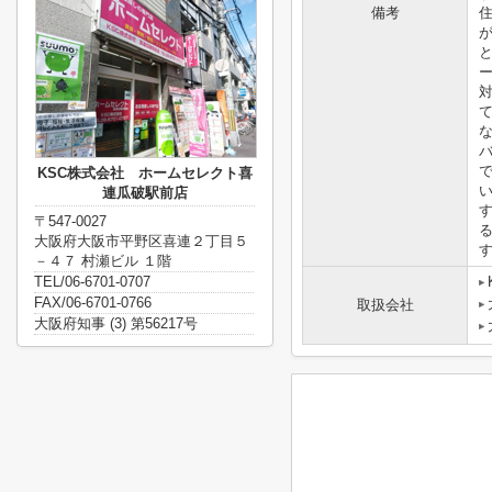
備考
KSC株式会社 ホームセレクト喜
連瓜破駅前店
〒547-0027
大阪府大阪市平野区喜連２丁目５
－４７ 村瀬ビル １階
TEL/06-6701-0707
FAX/06-6701-0766
取扱会社
大阪府知事 (3) 第56217号