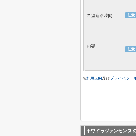
希望連絡時間
任意
内容
任意
※
利用規約
及び
プライバシー
ボワドゥヴァンセンヌ