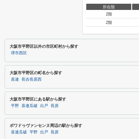
所在階
2階
2階
大阪市平野区以外の市区町村から探す
堺市西区
大阪市平野区の町名から探す
喜連
長吉長原西
大阪市平野区にある駅から探す
平野
喜連瓜破
出戸
長原
ボワドゥヴァンセンヌ周辺の駅から探す
喜連瓜破
平野
出戸
長原