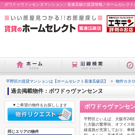
ボワドゥヴァンセンヌマンション／喜連瓜破の賃貸情報／ホームセレクト
平野区の賃貸マンションは【ホームセレクト喜連瓜破店】
>
物件カタ
過去掲載物件：ボワドゥヴァンセンヌ
▼ご希望の物件をお探しします
ボワドゥヴァンセ
平野区といえば、大阪市24
た大阪の繁華街、オフイス街
線道路が充実しており、車移
同じエリアの物件