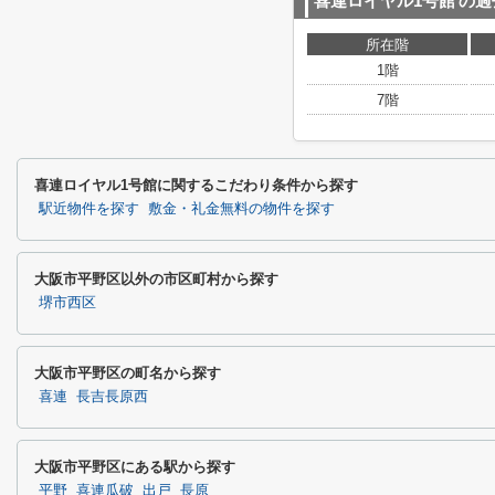
喜連ロイヤル1号館
の過
所在階
1階
7階
喜連ロイヤル1号館に関するこだわり条件から探す
駅近物件を探す
敷金・礼金無料の物件を探す
大阪市平野区以外の市区町村から探す
堺市西区
大阪市平野区の町名から探す
喜連
長吉長原西
大阪市平野区にある駅から探す
平野
喜連瓜破
出戸
長原