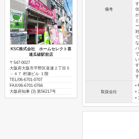
備考
KSC株式会社 ホームセレクト喜
連瓜破駅前店
〒547-0027
大阪府大阪市平野区喜連２丁目５
－４７ 村瀬ビル １階
TEL/06-6701-0707
FAX/06-6701-0766
大阪府知事 (3) 第56217号
取扱会社