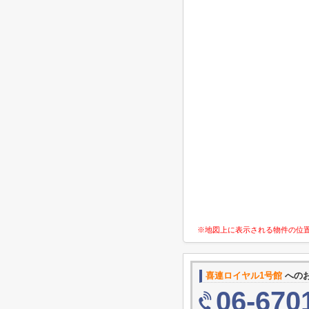
※地図上に表示される物件の位
喜連ロイヤル1号館
への
06-670