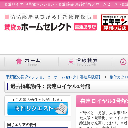
喜連ロイヤル1号館マンション／喜連瓜破の賃貸情報／ホームセレクト喜
平野区の賃貸マンションは【ホームセレクト喜連瓜破店】
>
物件カタ
過去掲載物件：喜連ロイヤル1号館
▼ご希望の物件をお探しします
喜連ロイヤル1号館
平野区といえば、大阪市24
た大阪の繁華街、オフイス街
線道路が充実しており、車移
同じエリアの物件