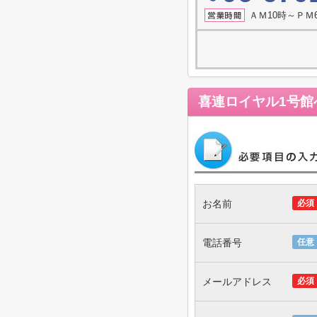
ＡＭ10時～ＰＭ
喜連ロイヤル1号館
お名前
必須
電話番号
任意
メールアドレス
必須