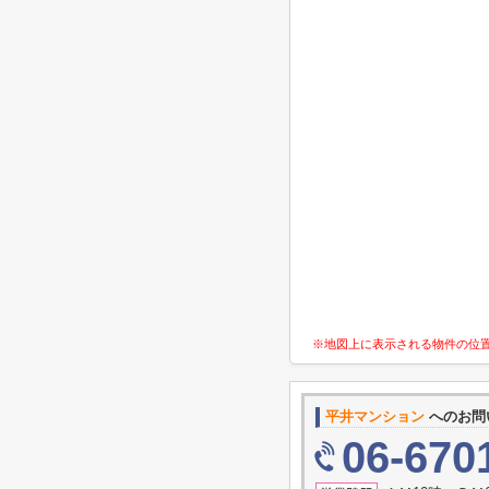
※地図上に表示される物件の位
平井マンション
へのお問
06-670