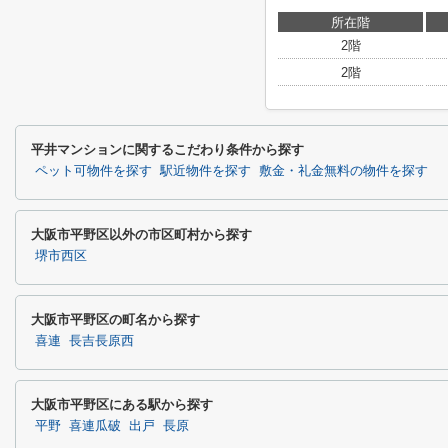
所在階
2階
2階
平井マンションに関するこだわり条件から探す
ペット可物件を探す
駅近物件を探す
敷金・礼金無料の物件を探す
大阪市平野区以外の市区町村から探す
堺市西区
大阪市平野区の町名から探す
喜連
長吉長原西
大阪市平野区にある駅から探す
平野
喜連瓜破
出戸
長原