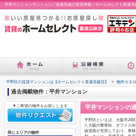
平井マンションマンション／喜連瓜破の賃貸情報／ホームセレクト喜連瓜
平野区の賃貸マンションは【ホームセレクト喜連瓜破店】
>
物件カタ
過去掲載物件：平井マンション
▼ご希望の物件をお探しします
平井マンション
の
平野区といえば、大阪市24
た大阪の繁華街、オフイス街
線道路が充実しており、車移
同じエリアの物件