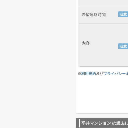
希望連絡時間
任意
内容
任意
※
利用規約
及び
プライバシー
平井マンション
の過去