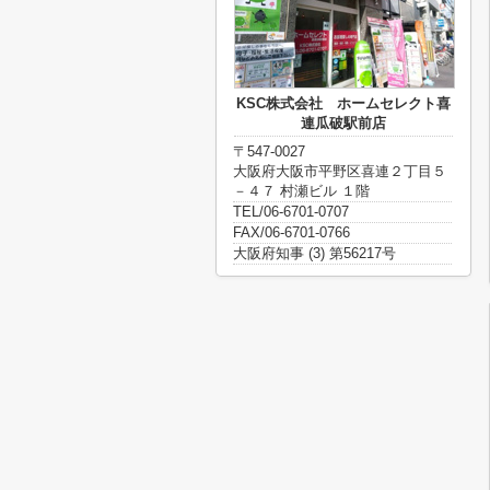
KSC株式会社 ホームセレクト喜
連瓜破駅前店
〒547-0027
大阪府大阪市平野区喜連２丁目５
－４７ 村瀬ビル １階
TEL/06-6701-0707
FAX/06-6701-0766
大阪府知事 (3) 第56217号