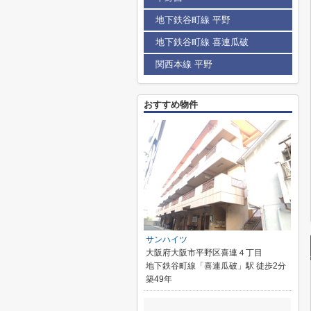
地下鉄谷町線 平野
地下鉄谷町線 喜連瓜破
関西本線 平野
おすすめ物件
サンハイツ
大阪府大阪市平野区喜連４丁目
地下鉄谷町線「喜連瓜破」駅 徒歩2分
築49年