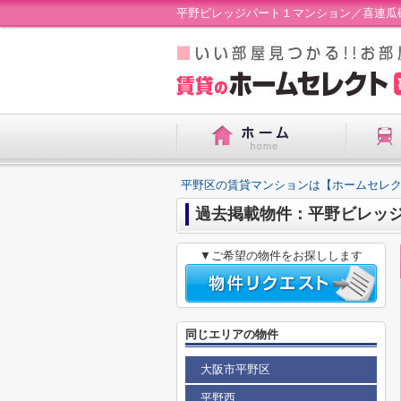
平野ビレッジパート１マンション／喜連瓜
平野区の賃貸マンションは【ホームセレ
過去掲載物件：平野ビレッ
▼ご希望の物件をお探しします
同じエリアの物件
大阪市平野区
平野西