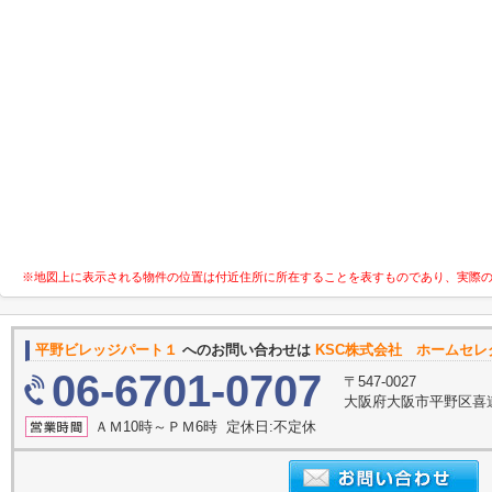
※地図上に表示される物件の位置は付近住所に所在することを表すものであり、実際
平野ビレッジパート１
へのお問い合わせは
KSC株式会社 ホームセ
06-6701-0707
〒547-0027
大阪府大阪市平野区喜
ＡＭ10時～ＰＭ6時 定休日:不定休