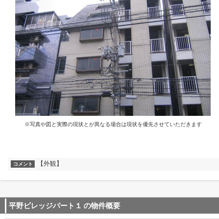
※写真や図と実際の現状とが異なる場合は現状を優先させていただきます
【外観】
コメント
平野ビレッジパート１
の物件概要