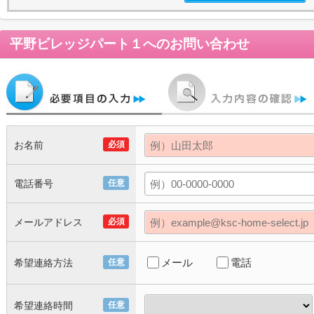
平野ビレッジパート１
へのお問い合わせ
お名前
必須
電話番号
任意
メールアドレス
必須
メール
電話
希望連絡方法
任意
希望連絡時間
任意