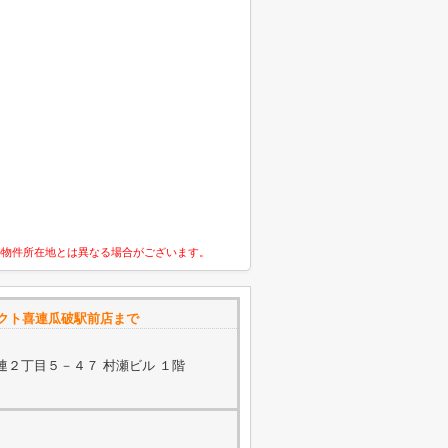
の物件所在地とは異なる場合がございます。
レクト喜連瓜破駅前店まで
連２丁目５－４７ 村瀬ビル １階