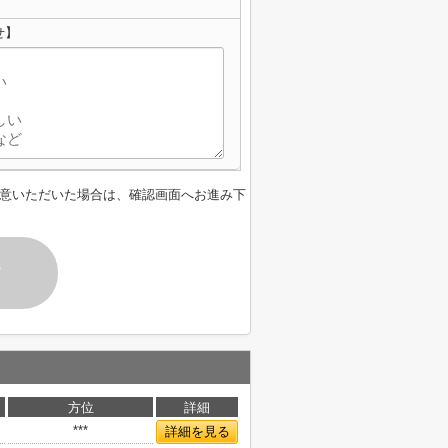
せ】
意いただいた場合は、確認画面へお進み下
す
方位
詳細
***
詳細を見る