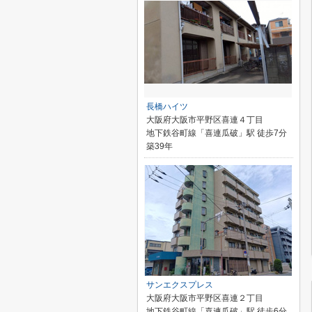
長橋ハイツ
大阪府大阪市平野区喜連４丁目
地下鉄谷町線「喜連瓜破」駅 徒歩7分
築39年
サンエクスプレス
大阪府大阪市平野区喜連２丁目
地下鉄谷町線「喜連瓜破」駅 徒歩6分