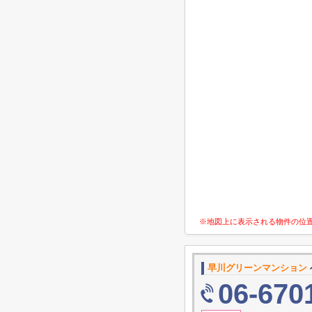
※地図上に表示される物件の位
早川グリーンマンション
06-670