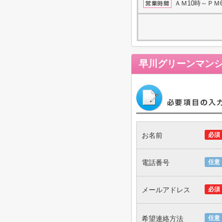
ＡＭ10時～ＰＭ
早川グリーンマン
お名前
必須
電話番号
任意
メールアドレス
必須
希望連絡方法
任意