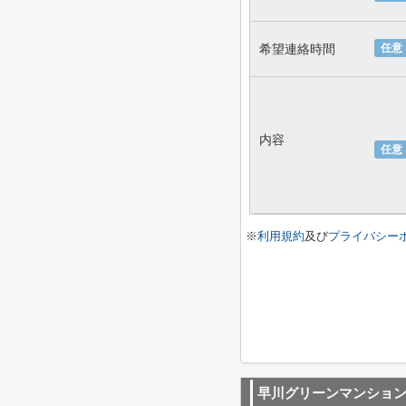
希望連絡時間
任意
内容
任意
※
利用規約
及び
プライバシー
早川グリーンマンショ