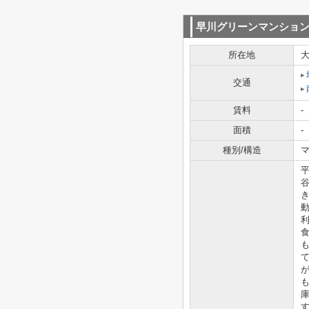
早川グリーンマンショ
所在地
交通
賃料
-
面積
-
種別/構造
マ