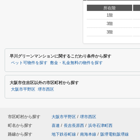
所在階
1階
3階
3階
早川グリーンマンションに関するこだわり条件から探す
ペット可物件を探す
敷金・礼金無料の物件を探す
大阪市住吉区以外の市区町村から探す
大阪市平野区
堺市西区
市区町村から探す
大阪市平野区
/
堺市西区
町名から探す
喜連
/
長吉長原西
/
浜寺石津町西
路線から探す
地下鉄谷町線
/
南海本線
/
阪堺電軌阪堺線