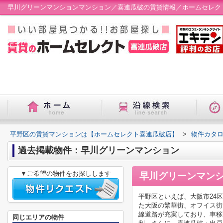
早川グリーンマンションマンション／喜連瓜破の賃貸情報／ホームセレク
平野区の賃貸マンションは【ホームセレクト喜連瓜破店】
>
物件カタ
過去掲載物件：早川グリーンマンション
▼ご希望の物件をお探しします
早川グリーンマン
平野区といえば、大阪市24
た大阪の繁華街、オフイス街
線道路が充実しており、車移
同じエリアの物件