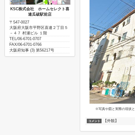
KSC株式会社 ホームセレクト喜
連瓜破駅前店
〒547-0027
大阪府大阪市平野区喜連２丁目５
－４７ 村瀬ビル １階
TEL/06-6701-0707
FAX/06-6701-0766
大阪府知事 (3) 第56217号
※写真や図と実際の現状と
【外観】
コメント