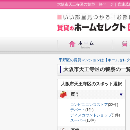
大阪市天王寺区の警察一覧ページ｜喜連瓜
平野区の賃貸マンションは【ホームセレ
大阪市天王寺区の警察の一
大阪市天王寺区のスポット選択
買う
コンビニエンスストア
(32件)
デパート
(1件)
ディスカウントショップ
(1件)
スーパー
(13件)