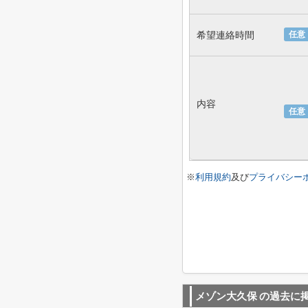
希望連絡時間
任意
内容
任意
※
利用規約
及び
プライバシー
メゾン大久保
の過去に