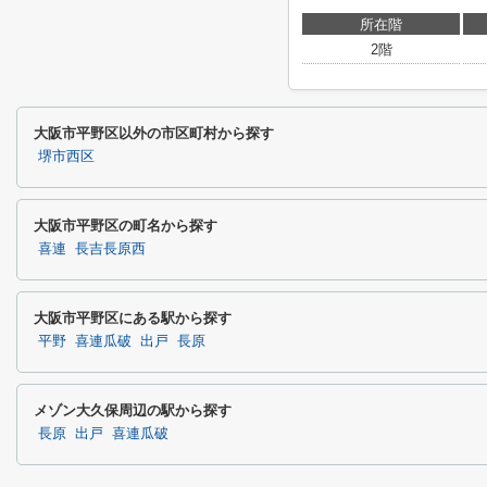
所在階
2階
大阪市平野区以外の市区町村から探す
堺市西区
大阪市平野区の町名から探す
喜連
長吉長原西
大阪市平野区にある駅から探す
平野
喜連瓜破
出戸
長原
メゾン大久保周辺の駅から探す
長原
出戸
喜連瓜破