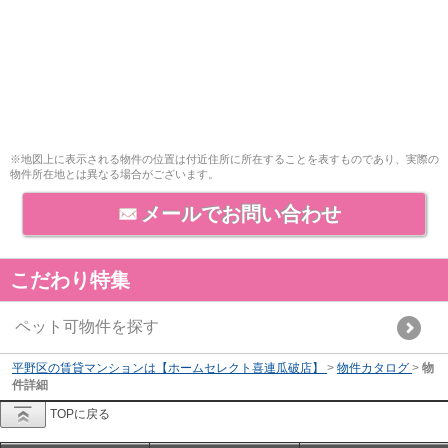
※地図上に表示される物件の位置は付近住所に所在することを表すものであり、実際の
物件所在地とは異なる場合がございます。
メールでお問い合わせ
こだわり特集
ペット可物件を探す
平野区の賃貸マンションは【ホームセレクト喜連瓜破店】
>
物件カタログ
>
物
件詳細
TOPに戻る