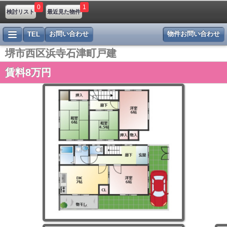
0
1
検討リスト
最近見た物件
お問い合わせ
物件お問い合わせ
TEL
堺市西区浜寺石津町戸建
賃料8万円