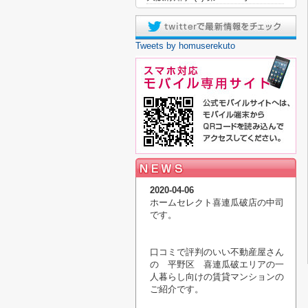
Tweets by homuserekuto
2020-04-06
ホームセレクト喜連瓜破店の中司
です。
口コミで評判のいい不動産屋さん
の 平野区 喜連瓜破エリアの一
人暮らし向けの賃貸マンションの
ご紹介です。