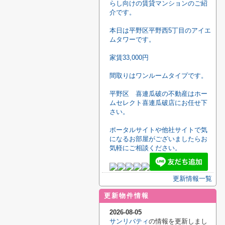
らし向けの賃貸マンションのご紹
介です。
本日は平野区平野西5丁目のアイエ
ムタワーです。
家賃33,000円
間取りはワンルームタイプです。
平野区 喜連瓜破の不動産はホー
ムセレクト喜連瓜破店にお任せ下
さい。
ポータルサイトや他社サイトで気
になるお部屋がございましたらお
気軽にご相談ください。
更新情報一覧
更新物件情報
2026-08-05
サンリバティ
の情報を更新しまし