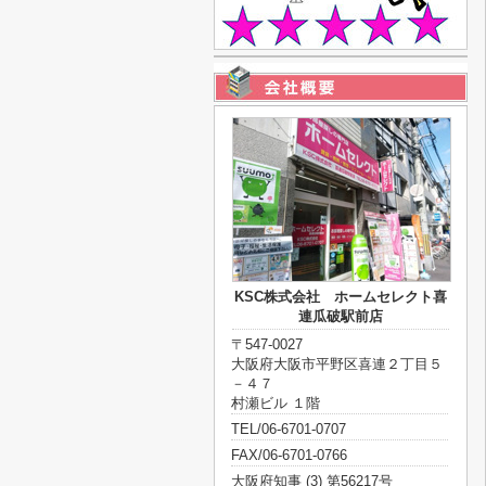
KSC株式会社 ホームセレクト喜
連瓜破駅前店
〒547-0027
大阪府大阪市平野区喜連２丁目５
－４７
村瀬ビル １階
TEL/06-6701-0707
FAX/06-6701-0766
大阪府知事 (3) 第56217号