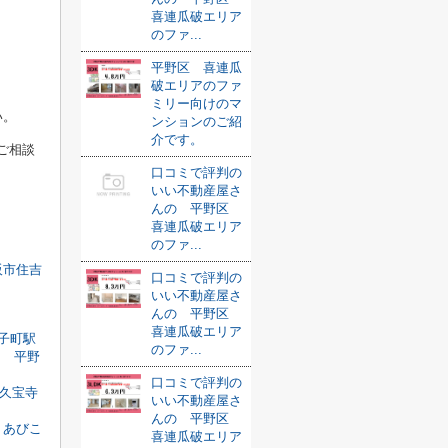
喜連瓜破エリア
のファ...
平野区 喜連瓜
破エリアのファ
ミリー向けのマ
い。
ンションのご紹
介です。
ご相談
口コミで評判の
いい不動産屋さ
んの 平野区
喜連瓜破エリア
のファ...
阪市住吉
口コミで評判の
いい不動産屋さ
んの 平野区
喜連瓜破エリア
子町駅
のファ...
平野
口コミで評判の
久宝寺
いい不動産屋さ
んの 平野区
あびこ
喜連瓜破エリア