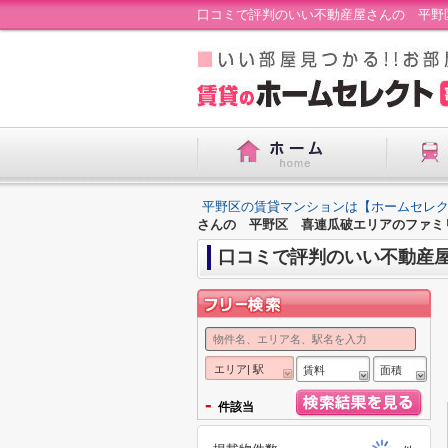
口コミで評判のいい不動産屋さんの 平野
平野区の賃貸マンションは【ホームセレ
さんの 平野区 喜連瓜破エリアのファミ
口コミで評判のいい不動産
エリア| 駅
賃料
面積
-
件該当