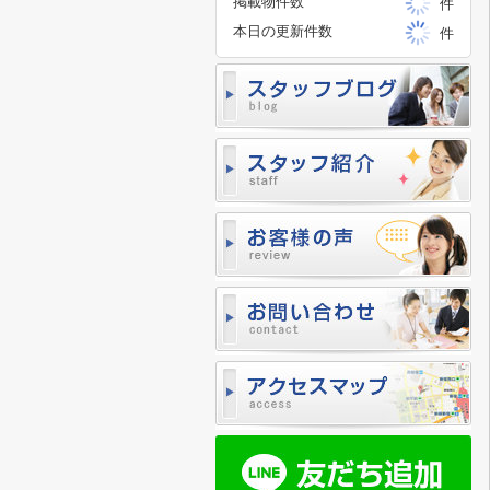
掲載物件数
件
本日の更新件数
件