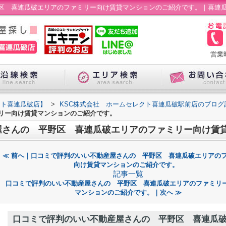
区 喜連瓜破エリアのファミリー向け賃貸マンションのご紹介です。｜喜連
営業
クト喜連瓜破店】
>
KSC株式会社 ホームセレクト喜連瓜破駅前店のブログ
リー向け賃貸マンションのご紹介です。
屋さんの 平野区 喜連瓜破エリアのファミリー向け賃
≪ 前へ｜口コミで評判のいい不動産屋さんの 平野区 喜連瓜破エリアの
向け賃貸マンションのご紹介です。
記事一覧
口コミで評判のいい不動産屋さんの 平野区 喜連瓜破エリアのファミリ
マンションのご紹介です。｜次へ ≫
口コミで評判のいい不動産屋さんの 平野区 喜連瓜