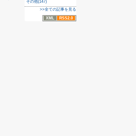
その他(147)
>>全ての記事を見る
XML
RSS2.0