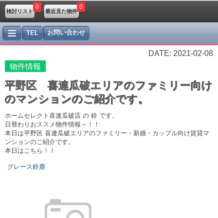
0
0
検討リスト
最近見た物件
お問い合わせ
TEL
DATE: 2021-02-08
物件情報
平野区 喜連瓜破エリアのファミリー向け
のマンションのご紹介です。
ホームセレクト喜連瓜破店 の 鈴 です。
日替わりおススメ物件情報～！！
本日は平野区 喜連瓜破エリアの
ファミリー・新婚・カップル
向け賃貸マ
ンションのご紹介です。
本日はこちら！！
グレース鈴鹿