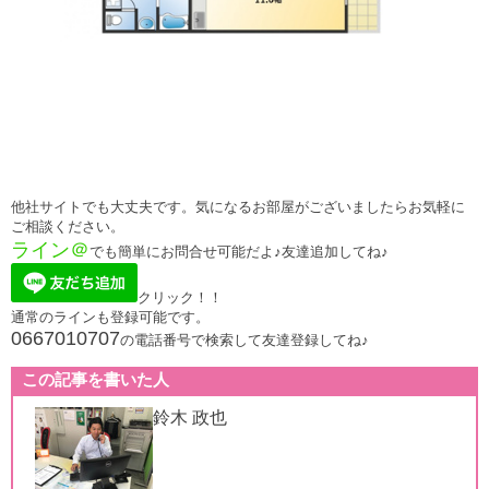
他社サイトでも大丈夫です。気になるお部屋がございましたらお気軽に
ご相談ください。
ライン＠
でも簡単にお問合せ可能だよ♪友達追加してね♪
クリック！！
通常のラインも登録可能です。
0667010707
の電話番号で検索して友達登録してね♪
この記事を書いた人
鈴木 政也