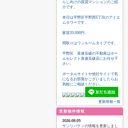
らし向けの賃貸マンションのご紹
介です。
本日は平野区平野西5丁目のアイエ
ムタワーです。
家賃33,000円
間取りはワンルームタイプです。
平野区 喜連瓜破の不動産はホー
ムセレクト喜連瓜破店にお任せ下
さい。
ポータルサイトや他社サイトで気
になるお部屋がございましたらお
気軽にご相談ください。
更新情報一覧
更新物件情報
2026-08-05
サンリバティ
の情報を更新しまし