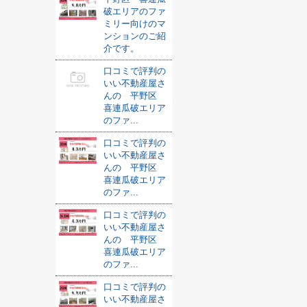
破エリアのファ
ミリー向けのマ
ンションのご紹
介です。
口コミで評判の
いい不動産屋さ
んの 平野区
喜連瓜破エリア
のファ...
口コミで評判の
いい不動産屋さ
んの 平野区
喜連瓜破エリア
のファ...
口コミで評判の
いい不動産屋さ
んの 平野区
喜連瓜破エリア
のファ...
口コミで評判の
いい不動産屋さ