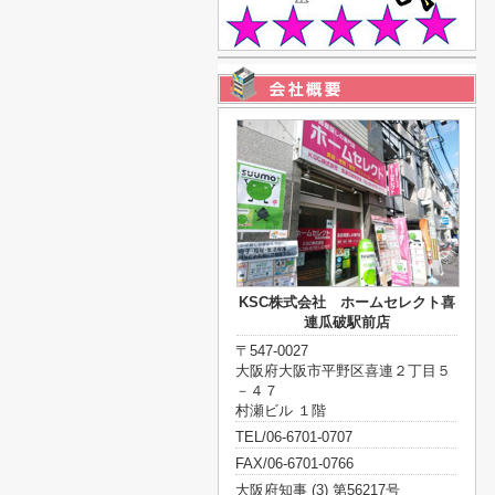
KSC株式会社 ホームセレクト喜
連瓜破駅前店
〒547-0027
大阪府大阪市平野区喜連２丁目５
－４７
村瀬ビル １階
TEL/06-6701-0707
FAX/06-6701-0766
大阪府知事 (3) 第56217号