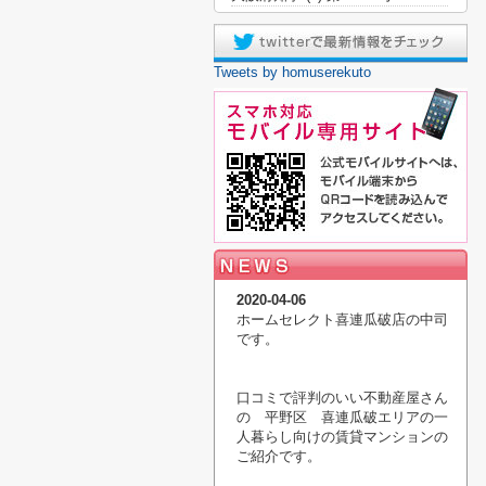
Tweets by homuserekuto
2020-04-06
ホームセレクト喜連瓜破店の中司
です。
口コミで評判のいい不動産屋さん
の 平野区 喜連瓜破エリアの一
人暮らし向けの賃貸マンションの
ご紹介です。