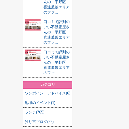
んの 平野区
喜連瓜破エリア
のファ...
口コミで評判の
いい不動産屋さ
んの 平野区
喜連瓜破エリア
のファ...
口コミで評判の
いい不動産屋さ
んの 平野区
喜連瓜破エリア
のファ...
カテゴリ
ワンポイントアドバイス(6)
地域のイベント(1)
ランチ(765)
独り言ブログ(22)