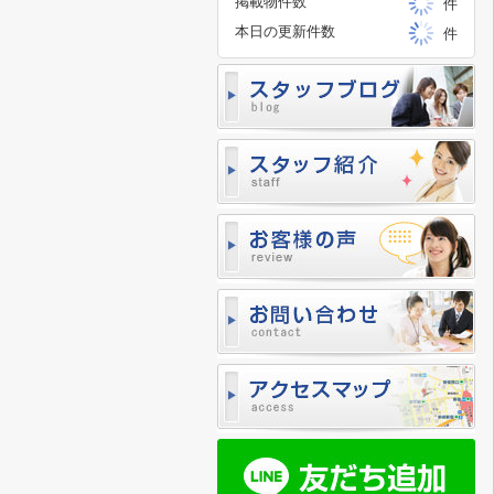
掲載物件数
件
本日の更新件数
件