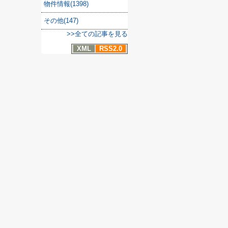
物件情報(1398)
その他(147)
>>全ての記事を見る
XML
RSS2.0