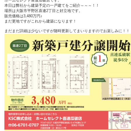
ホームセレクト喜連瓜破店です。
本日は弊社から建築予定の一戸建てをご紹介～～～！！
場所は大阪市平野区喜連2丁目と好立地です。
販売価格は3,480万円♪
まだ更地ですがこれから建築になります！
まだまだ詳細は少ないですが随時更新してまいりますのでお楽しみに！！