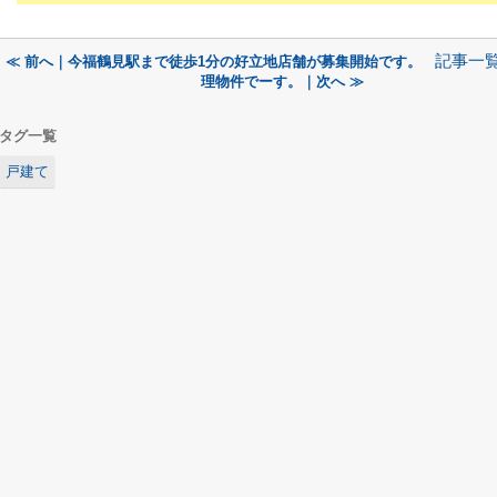
記事一
≪ 前へ｜今福鶴見駅まで徒歩1分の好立地店舗が募集開始です。
理物件でーす。｜次へ ≫
タグ一覧
戸建て