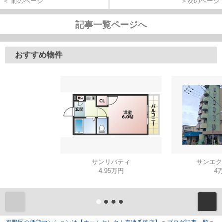
＜ 前のページ
＞次のページ
記事一覧ページへ
おすすめ物件
サンリバティ
サンエク
4.95万円
4