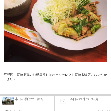
平野区 喜連瓜破のお部屋探しはホームセレクト喜連瓜破店におまかせ
下さい♪
本日の物件のご紹介...
本日の物件のご紹介...