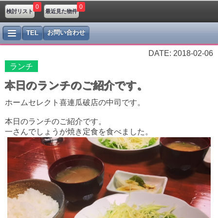
0
0
検討リスト
最近見た物件
お問い合わせ
TEL
DATE: 2018-02-06
ランチ
本日のランチのご紹介です。
ホームセレクト喜連瓜破店の中司です。
本日のランチのご紹介です。
一さんでしょうが焼き定食を食べました。