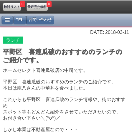
0
0
検討リスト
最近見た物件
お問い合わせ
TEL
DATE: 2018-03-11
ランチ
平野区 喜連瓜破のおすすめのランチの
ご紹介です。
ホームセレクト喜連瓜破店の中司です。
平野区 喜連瓜破のおすすめのランチのご紹介です。
本日は龍八さんの中華丼を食べました。
これからも平野区 喜連瓜破のランチ情報や、街のおすす
め
スポット等もどんどん紹介をさせていただきたいので、
お付き合い下さい＼(^o^)／
しかし本業は不動産屋なので・・・