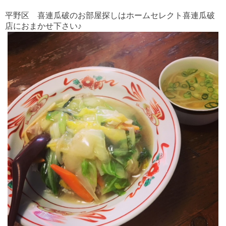
平野区 喜連瓜破のお部屋探しはホームセレクト喜連瓜破
店におまかせ下さい♪