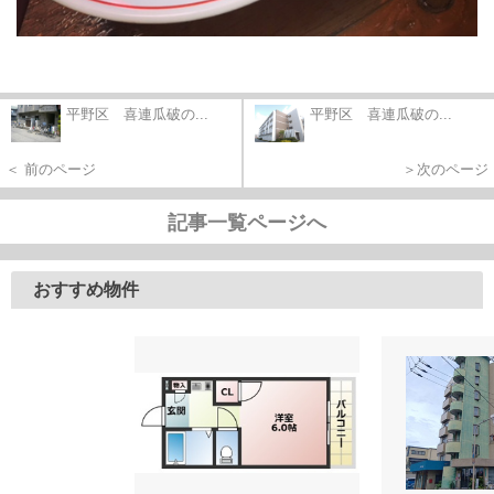
平野区 喜連瓜破の...
平野区 喜連瓜破の...
＜ 前のページ
＞次のページ
記事一覧ページへ
おすすめ物件