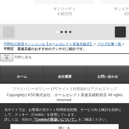
サンリバティ
サンエク
4.95万円
4
平野区の賃貸マンションは【ホームセレクト喜連瓜破店】
>
ブログ記事一覧
>
平野区 喜連瓜破のおすすめのランチのご紹介です。
TOPに戻る
ホーム
会社概要
お問い合わせ
プライバシーポリシー
|
PCサイト
|
利用規約
|
アクセスマップ
Copyright(c) KSC株式会社 ホームセレクト喜連瓜破駅前店 All rights
reserved.
当サイトでは、お客様の当サイト利用状況把握、サービス向上検討を目的と
して、クッキー（Cookie）を使用しています。
詳しくは、当社の
「Cookieの取扱いについて」
をご確認ください。
閉じる