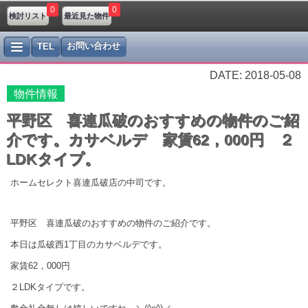
0
0
検討リスト
最近見た物件
お問い合わせ
TEL
DATE: 2018-05-08
物件情報
平野区 喜連瓜破のおすすめの物件のご紹
介です。カサベルデ 家賃62，000円 ２
LDKタイプ。
ホームセレクト喜連瓜破店の中司です。
平野区 喜連瓜破のおすすめの物件のご紹介です。
本日は瓜破西1丁目のカサベルデです。
家賃62，000円
２LDKタイプです。