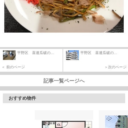
平野区 喜連瓜破の...
平野区 喜連瓜破の...
＜ 前のページ
＞次のページ
記事一覧ページへ
おすすめ物件