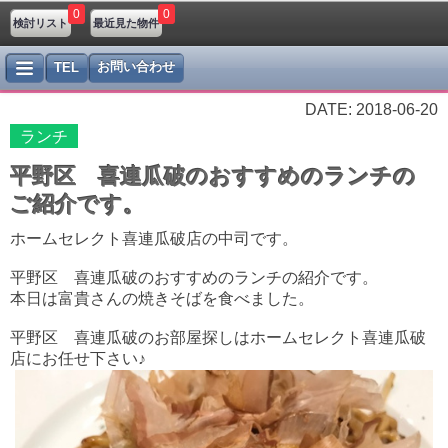
0
0
検討リスト
最近見た物件
お問い合わせ
TEL
DATE: 2018-06-20
ランチ
平野区 喜連瓜破のおすすめのランチの
ご紹介です。
ホームセレクト喜連瓜破店の中司です。
平野区 喜連瓜破のおすすめのランチの紹介です。
本日は富貴さんの焼きそばを食べました。
平野区 喜連瓜破のお部屋探しはホームセレクト喜連瓜破
店にお任せ下さい♪