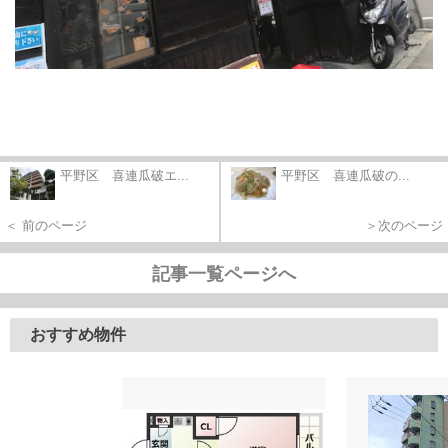
平野区 喜連瓜破エ...
平野区 喜連瓜破の...
＜ 前のページ
＞次のページ
記事一覧ページへ
おすすめ物件