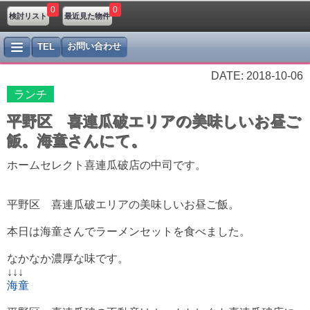
0
0
検討リスト
最近見た物件
お問い合わせ
TEL
DATE: 2018-10-06
ランチ
平野区 喜連瓜破エリアの美味しいお昼ご
飯。海童さんにて。
ホームセレクト喜連瓜破店の中司です。
平野区 喜連瓜破エリアの美味しいお昼ご飯。
本日は海童さんでラーメンセットを食べました。
なかなか濃厚な味です。
↓↓↓
海童