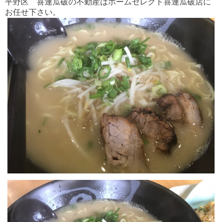
平野区 喜連瓜破の不動産はホームセレクト喜連瓜破店に
お任せ下さい。