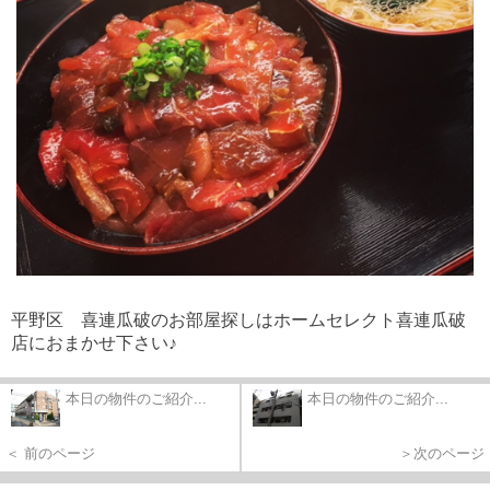
平野区 喜連瓜破のお部屋探しはホームセレクト喜連瓜破
店におまかせ下さい♪
本日の物件のご紹介...
本日の物件のご紹介...
＜ 前のページ
＞次のページ