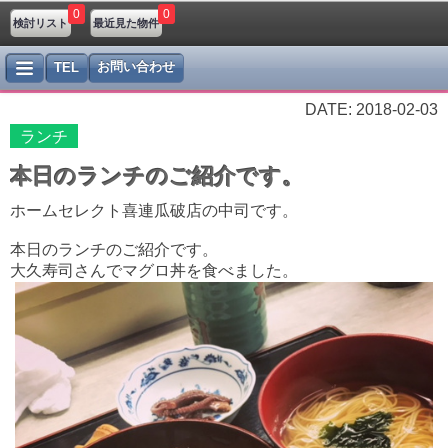
0
0
検討リスト
最近見た物件
お問い合わせ
TEL
DATE: 2018-02-03
ランチ
本日のランチのご紹介です。
ホームセレクト喜連瓜破店の中司です。
本日のランチのご紹介です。
大久寿司さんでマグロ丼を食べました。