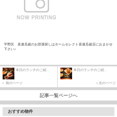
平野区 喜連瓜破のお部屋探しはホームセレクト喜連瓜破店におまかせ
下さい♪
本日のランチのご紹...
本日のランチのご紹...
＜ 前のページ
＞次のページ
記事一覧ページへ
おすすめ物件