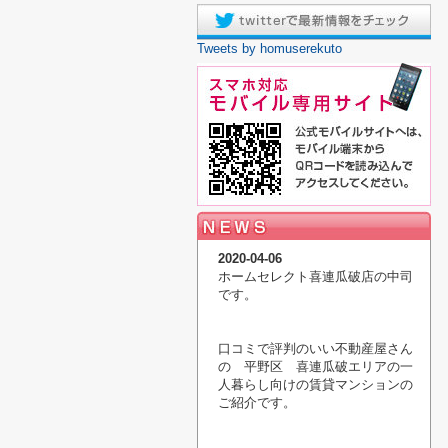
Tweets by homuserekuto
2020-04-06
ホームセレクト喜連瓜破店の中司
です。
口コミで評判のいい不動産屋さん
の 平野区 喜連瓜破エリアの一
人暮らし向けの賃貸マンションの
ご紹介です。