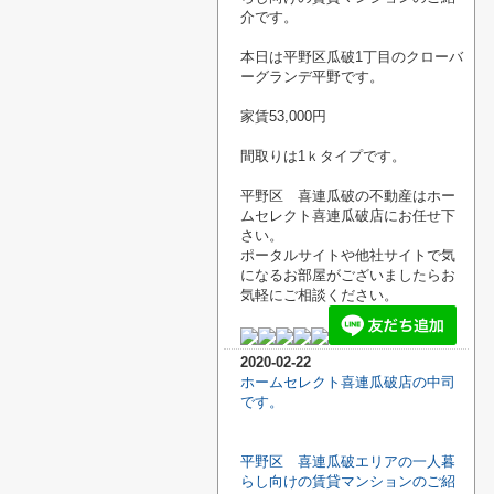
介です。
本日は平野区瓜破1丁目のクローバ
ーグランデ平野です。
家賃53,000円
間取りは1ｋタイプです。
平野区 喜連瓜破の不動産はホー
ムセレクト喜連瓜破店にお任せ下
さい。
ポータルサイトや他社サイトで気
になるお部屋がございましたらお
気軽にご相談ください。
2020-02-22
ホームセレクト喜連瓜破店の中司
です。
平野区 喜連瓜破エリアの一人暮
らし向けの賃貸マンションのご紹