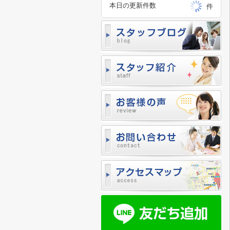
本日の更新件数
件