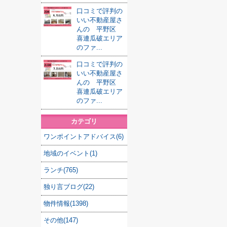
口コミで評判の
いい不動産屋さ
んの 平野区
喜連瓜破エリア
のファ...
口コミで評判の
いい不動産屋さ
んの 平野区
喜連瓜破エリア
のファ...
カテゴリ
ワンポイントアドバイス(6)
地域のイベント(1)
ランチ(765)
独り言ブログ(22)
物件情報(1398)
その他(147)