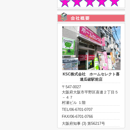
KSC株式会社 ホームセレクト喜
連瓜破駅前店
〒547-0027
大阪府大阪市平野区喜連２丁目５
－４７
村瀬ビル １階
TEL/06-6701-0707
FAX/06-6701-0766
大阪府知事 (3) 第56217号