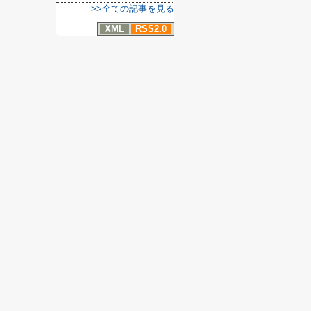
>>全ての記事を見る
XML
RSS2.0