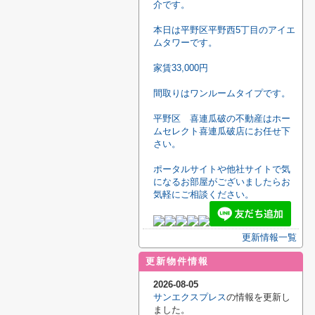
介です。
本日は平野区平野西5丁目のアイエ
ムタワーです。
家賃33,000円
間取りはワンルームタイプです。
平野区 喜連瓜破の不動産はホー
ムセレクト喜連瓜破店にお任せ下
さい。
ポータルサイトや他社サイトで気
になるお部屋がございましたらお
気軽にご相談ください。
更新情報一覧
更新物件情報
2026-08-05
サンエクスプレス
の情報を更新し
ました。