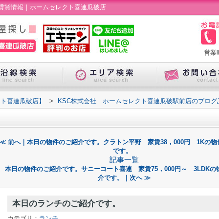
賃貸情報｜ホームセレクト喜連瓜破店
営業
クト喜連瓜破店】
>
KSC株式会社 ホームセレクト喜連瓜破駅前店のブログ
。
≪ 前へ｜本日の物件のご紹介です。クラトン平野 家賃38，000円 1Kの
です。
記事一覧
本日の物件のご紹介です。サニーコート喜連 家賃75，000円～ 3LDKの
介です。｜次へ ≫
本日のランチのご紹介です。
カテゴリ：
ランチ