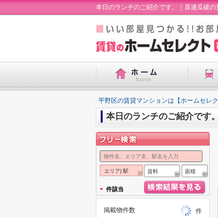
本日のランチのご紹介です。｜喜連瓜破の
平野区の賃貸マンションは【ホームセレ
本日のランチのご紹介です
エリア| 駅
賃料
面積
-
件該当
掲載物件数
件