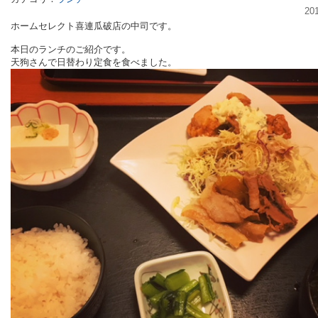
20
ホームセレクト喜連瓜破店の中司です。
本日のランチのご紹介です。
天狗さんで日替わり定食を食べました。