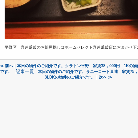
平野区 喜連瓜破のお部屋探しはホームセレクト喜連瓜破店におまかせ下
≪ 前へ｜本日の物件のご紹介です。クラトン平野 家賃38，000円 1Kの
記事一覧
です。
本日の物件のご紹介です。サニーコート喜連 家賃75，
3LDKの物件のご紹介です。｜次へ ≫