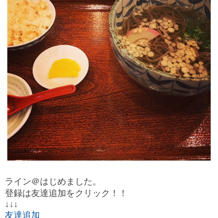
ライン＠はじめました。
登録は友達追加をクリック！！
↓↓↓
友達追加