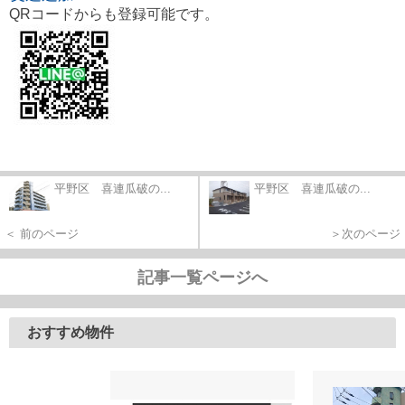
QRコードからも登録可能です。
平野区 喜連瓜破の...
平野区 喜連瓜破の...
＜ 前のページ
＞次のページ
記事一覧ページへ
おすすめ物件