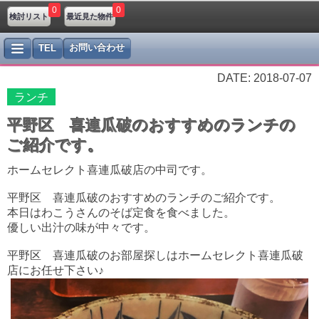
0
0
検討リスト
最近見た物件
お問い合わせ
TEL
DATE: 2018-07-07
ランチ
平野区 喜連瓜破のおすすめのランチの
ご紹介です。
ホームセレクト喜連瓜破店の中司です。
平野区 喜連瓜破のおすすめのランチのご紹介です。
本日はわこうさんのそば定食を食べました。
優しい出汁の味が中々です。
平野区 喜連瓜破のお部屋探しはホームセレクト喜連瓜破
店にお任せ下さい♪